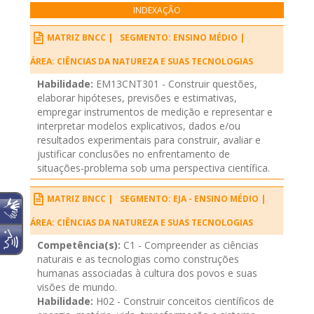
INDEXAÇÃO
MATRIZ BNCC |
SEGMENTO: ENSINO MÉDIO |
ÁREA: CIÊNCIAS DA NATUREZA E SUAS TECNOLOGIAS
Habilidade:
EM13CNT301 - Construir questões,
elaborar hipóteses, previsões e estimativas,
empregar instrumentos de medição e representar e
interpretar modelos explicativos, dados e/ou
resultados experimentais para construir, avaliar e
justificar conclusões no enfrentamento de
situações-problema sob uma perspectiva científica.
MATRIZ BNCC |
SEGMENTO: EJA - ENSINO MÉDIO |
ÁREA: CIÊNCIAS DA NATUREZA E SUAS TECNOLOGIAS
Competência(s):
C1 - Compreender as ciências
naturais e as tecnologias como construções
humanas associadas à cultura dos povos e suas
visões de mundo.
Habilidade:
H02 - Construir conceitos científicos de