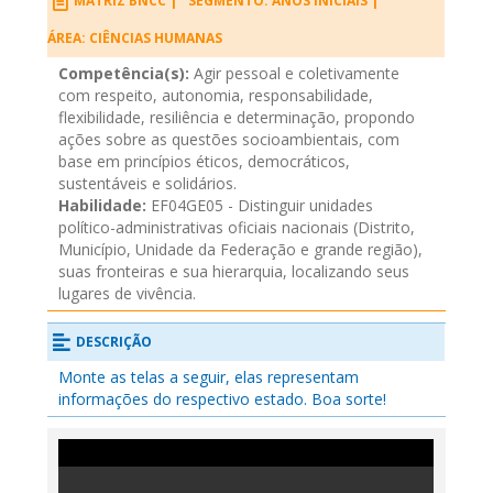
MATRIZ BNCC |
SEGMENTO: ANOS INICIAIS |
ÁREA: CIÊNCIAS HUMANAS
Competência(s):
Agir pessoal e coletivamente
com respeito, autonomia, responsabilidade,
flexibilidade, resiliência e determinação, propondo
ações sobre as questões socioambientais, com
base em princípios éticos, democráticos,
sustentáveis e solidários.
Habilidade:
EF04GE05 - Distinguir unidades
político-administrativas oficiais nacionais (Distrito,
Município, Unidade da Federação e grande região),
suas fronteiras e sua hierarquia, localizando seus
lugares de vivência.
DESCRIÇÃO
Monte as telas a seguir, elas representam
informações do respectivo estado. Boa sorte!