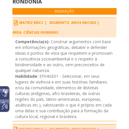
RONDÔNIA
INDEXAÇÃO
MATRIZ BNCC |
SEGMENTO: ANOS INICIAIS |
ÁREA: CIÊNCIAS HUMANAS
Competência(s):
Construir argumentos com base
em informações geográficas, debater e defender
ideias e pontos de vista que respeitem e promovam
a consciência socioambiental e o respeito à
biodiversidade e ao outro, sem preconceitos de
qualquer natureza.
Habilidade:
EF04GE01 - Selecionar, em seus
lugares de vivência e em suas histórias familiares
e/ou da comunidade, elementos de distintas
culturas (indígenas, afro-brasileiras, de outras
regiões do país, latino-americanas, europeias,
asiáticas etc.), valorizando o que é próprio em cada
uma delas e sua contribuição para a formação da
cultura local, regional e brasileira.