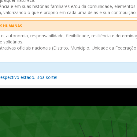
qualquer natureza.
ncia e em suas histórias familiares e/ou da comunidade, elementos de 
.), valorizando o que é próprio em cada uma delas e sua contribuição p
AS HUMANAS
o, autonomia, responsabilidade, flexibilidade, resiliência e determ
 solidários.
trativas oficiais nacionais (Distrito, Município, Unidade da Federação 
espectivo estado. Boa sorte!