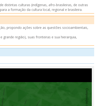
distintas culturas (indígenas, afro-brasileiras, de outras
ara a formação da cultura local, regional e brasileira.
inação, propondo ações sobre as questões socioambientais,
e grande região), suas fronteiras e sua hierarquia,