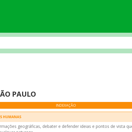
SÃO PAULO
INDEXAÇÃO
AS HUMANAS
mações geográficas, debater e defender ideias e pontos de vista q