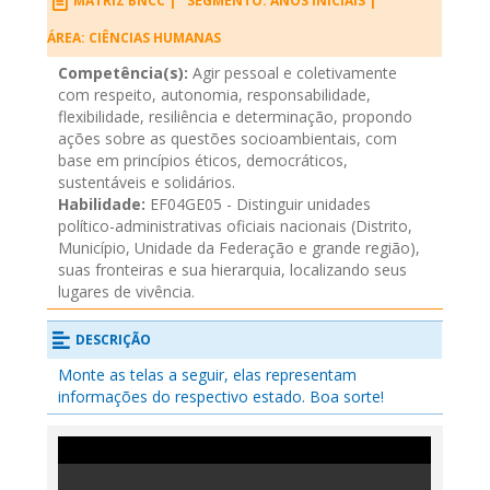
MATRIZ BNCC |
SEGMENTO: ANOS INICIAIS |
ÁREA: CIÊNCIAS HUMANAS
Competência(s):
Agir pessoal e coletivamente
com respeito, autonomia, responsabilidade,
flexibilidade, resiliência e determinação, propondo
ações sobre as questões socioambientais, com
base em princípios éticos, democráticos,
sustentáveis e solidários.
Habilidade:
EF04GE05 - Distinguir unidades
político-administrativas oficiais nacionais (Distrito,
Município, Unidade da Federação e grande região),
suas fronteiras e sua hierarquia, localizando seus
lugares de vivência.
DESCRIÇÃO
Monte as telas a seguir, elas representam
informações do respectivo estado. Boa sorte!