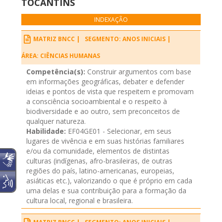
TOCANTINS
INDEXAÇÃO
MATRIZ BNCC |
SEGMENTO: ANOS INICIAIS |
ÁREA: CIÊNCIAS HUMANAS
Competência(s):
Construir argumentos com base
em informações geográficas, debater e defender
ideias e pontos de vista que respeitem e promovam
a consciência socioambiental e o respeito à
biodiversidade e ao outro, sem preconceitos de
qualquer natureza.
Habilidade:
EF04GE01 - Selecionar, em seus
lugares de vivência e em suas histórias familiares
e/ou da comunidade, elementos de distintas
culturas (indígenas, afro-brasileiras, de outras
regiões do país, latino-americanas, europeias,
asiáticas etc.), valorizando o que é próprio em cada
uma delas e sua contribuição para a formação da
cultura local, regional e brasileira.