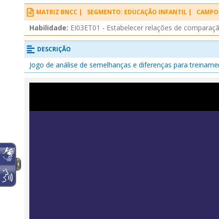
MATRIZ BNCC |
SEGMENTO: EDUCAÇÃO INFANTIL |
CAMPO 
Habilidade:
EI03ET01 - Estabelecer relações de comparaçã
DESCRIÇÃO
Jogo de análise de semelhanças e diferenças para treinam