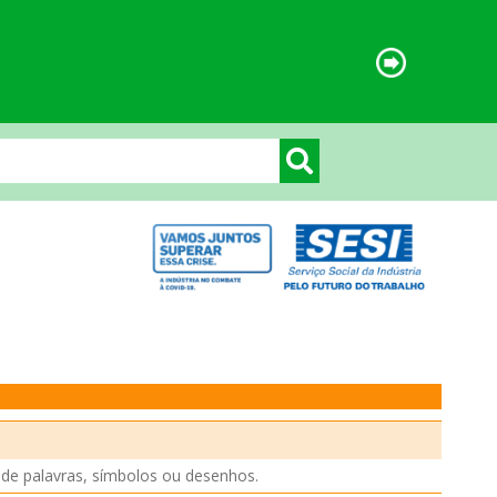
 de palavras, símbolos ou desenhos.