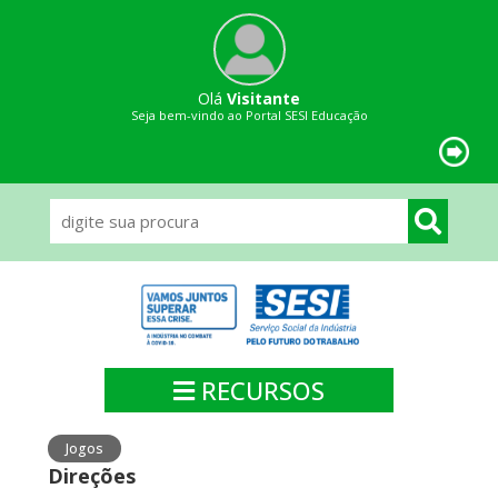
Olá
Visitante
Seja bem-vindo ao Portal SESI Educação
RECURSOS
Jogos
Direções