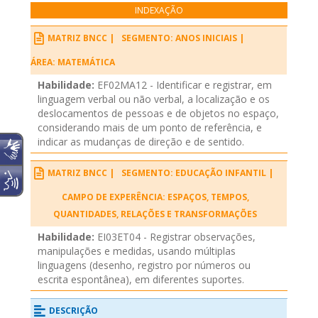
INDEXAÇÃO
MATRIZ BNCC |
SEGMENTO: ANOS INICIAIS |
ÁREA: MATEMÁTICA
Habilidade:
EF02MA12 - Identificar e registrar, em
linguagem verbal ou não verbal, a localização e os
deslocamentos de pessoas e de objetos no espaço,
considerando mais de um ponto de referência, e
indicar as mudanças de direção e de sentido.
MATRIZ BNCC |
SEGMENTO: EDUCAÇÃO INFANTIL |
CAMPO DE EXPERÊNCIA: ESPAÇOS, TEMPOS,
QUANTIDADES, RELAÇÕES E TRANSFORMAÇÕES
Habilidade:
EI03ET04 - Registrar observações,
manipulações e medidas, usando múltiplas
linguagens (desenho, registro por números ou
escrita espontânea), em diferentes suportes.
DESCRIÇÃO