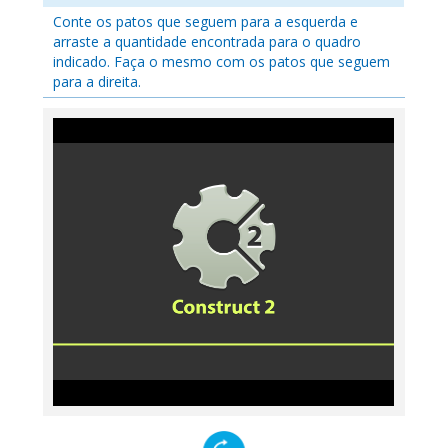
Conte os patos que seguem para a esquerda e
arraste a quantidade encontrada para o quadro
indicado. Faça o mesmo com os patos que seguem
para a direita.