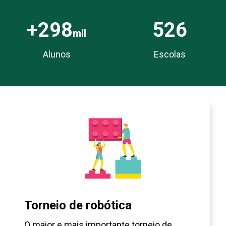
+298
526
mil
Alunos
Escolas
Torneio de robótica
O maior e mais importante torneio de