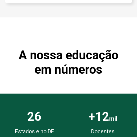
A nossa educação
em números
26
+12
mil
Estados e no DF
Docentes