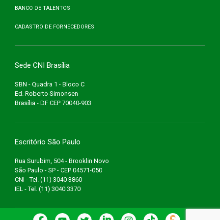
BANCO DE TALENTOS
CADASTRO DE FORNECEDORES
Sede CNI Brasília
SBN - Quadra 1 - Bloco C
Ed. Roberto Simonsen
Brasília - DF CEP 70040-903
Escritório São Paulo
Rua Surubim, 504 - Brooklin Novo
São Paulo - SP - CEP 04571-050
CNI - Tel. (11) 3040 3860
IEL - Tel. (11) 3040 3370