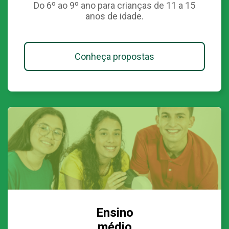
Do 6º ao 9º ano para crianças de 11 a 15
anos de idade.
Conheça propostas
Ensino
médio